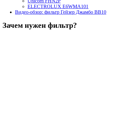
Unicorn FHN2P
ELECTROLUX E6WMA101
Видео-обзор: фильтр Гейзер Джамбо BB10
Зачем нужен фильтр?