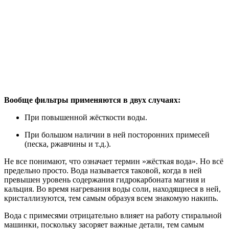
Вообще фильтры применяются в двух случаях:
При повышенной жёсткости воды.
При большом наличии в ней посторонних примесей
(песка, ржавчины и т.д.).
Не все понимают, что означает термин »жёсткая вода». Но всё
предельно просто. Вода называется таковой, когда в ней
превышен уровень содержания гидрокарбоната магния и
кальция. Во время нагревания воды соли, находящиеся в ней,
кристаллизуются, тем самым образуя всем знакомую накипь.
Вода с примесями отрицательно влияет на работу стиральной
машинки, поскольку засоряет важные детали, тем самым