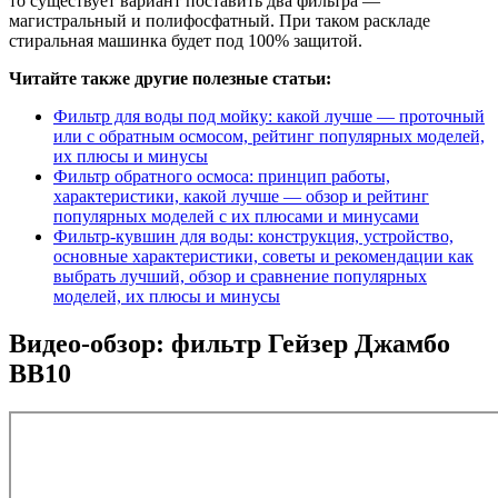
то существует вариант поставить два фильтра —
магистральный и полифосфатный. При таком раскладе
стиральная машинка будет под 100% защитой.
Читайте также другие полезные статьи:
Фильтр для воды под мойку: какой лучше — проточный
или с обратным осмосом, рейтинг популярных моделей,
их плюсы и минусы
Фильтр обратного осмоса: принцип работы,
характеристики, какой лучше — обзор и рейтинг
популярных моделей с их плюсами и минусами
Фильтр-кувшин для воды: конструкция, устройство,
основные характеристики, советы и рекомендации как
выбрать лучший, обзор и сравнение популярных
моделей, их плюсы и минусы
Видео-обзор: фильтр Гейзер Джамбо
BB10