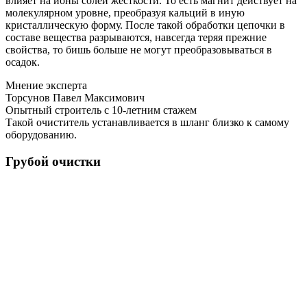
влияет на ионы солей жёсткости. То есть магнит действует на
молекулярном уровне, преобразуя кальций в иную
кристаллическую форму. После такой обработки цепочки в
составе вещества разрываются, навсегда теряя прежние
свойства, то бишь больше не могут преобразовываться в
осадок.
Мнение эксперта
Торсунов Павел Максимович
Опытный строитель с 10-летним стажем
Такой очиститель устанавливается в шланг близко к самому
оборудованию.
Грубой очистки