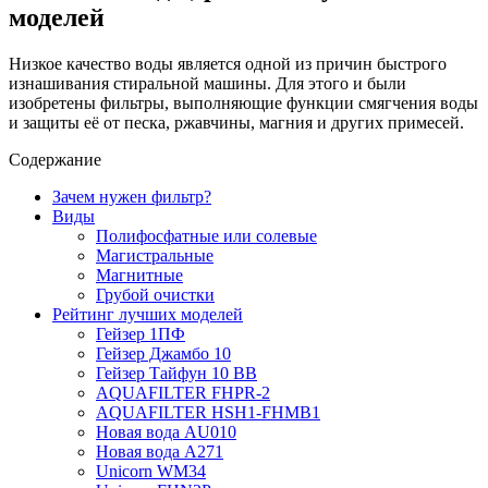
моделей
Низкое качество воды является одной из причин быстрого
изнашивания стиральной машины. Для этого и были
изобретены фильтры, выполняющие функции смягчения воды
и защиты её от песка, ржавчины, магния и других примесей.
Содержание
Зачем нужен фильтр?
Виды
Полифосфатные или солевые
Магистральные
Магнитные
Грубой очистки
Рейтинг лучших моделей
Гейзер 1ПФ
Гейзер Джамбо 10
Гейзер Тайфун 10 ВВ
AQUAFILTER FHPR-2
AQUAFILTER HSH1-FHMB1
Новая вода AU010
Новая вода А271
Unicorn WM34