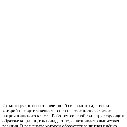
Их конструкцию составляет колба из пластика, внутри
которой находится вещество называемое полифосфатом
натрия пищевого класса. Работает солевой фильтр следующим
образом: когда внутрь попадает вода, возникает химическая
реакция. В результате которой образуется защитная плёнка,