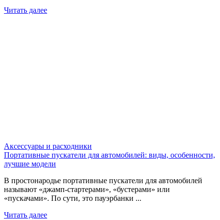
Читать далее
Аксессуары и расходники
Портативные пускатели для автомобилей: виды, особенности,
лучшие модели
В простонародье портативные пускатели для автомобилей
называют «джамп-стартерами», «бустерами» или
«пускачами». По сути, это пауэрбанки ...
Читать далее