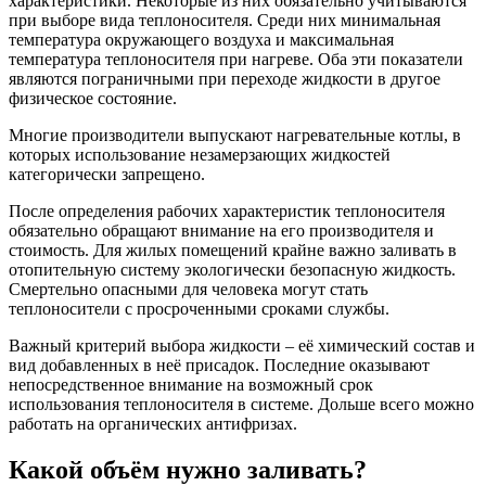
характеристики. Некоторые из них обязательно учитываются
при выборе вида теплоносителя. Среди них минимальная
температура окружающего воздуха и максимальная
температура теплоносителя при нагреве. Оба эти показатели
являются пограничными при переходе жидкости в другое
физическое состояние.
Многие производители выпускают нагревательные котлы, в
которых использование незамерзающих жидкостей
категорически запрещено.
После определения рабочих характеристик теплоносителя
обязательно обращают внимание на его производителя и
стоимость. Для жилых помещений крайне важно заливать в
отопительную систему экологически безопасную жидкость.
Смертельно опасными для человека могут стать
теплоносители с просроченными сроками службы.
Важный критерий выбора жидкости – её химический состав и
вид добавленных в неё присадок. Последние оказывают
непосредственное внимание на возможный срок
использования теплоносителя в системе. Дольше всего можно
работать на органических антифризах.
Какой объём нужно заливать?