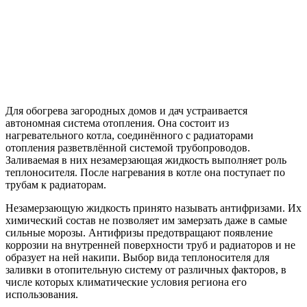
Для обогрева загородных домов и дач устраивается
автономная система отопления. Она состоит из
нагревательного котла, соединённого с радиаторами
отопления разветвлённой системой трубопроводов.
Заливаемая в них незамерзающая жидкость выполняет роль
теплоносителя. После нагревания в котле она поступает по
трубам к радиаторам.
Незамерзающую жидкость принято называть антифризами. Их
химический состав не позволяет им замерзать даже в самые
сильные морозы. Антифризы предотвращают появление
коррозии на внутренней поверхности труб и радиаторов и не
образует на ней накипи. Выбор вида теплоносителя для
заливки в отопительную систему от различных факторов, в
числе которых климатические условия региона его
использования.