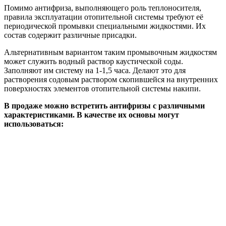
Помимо антифриза, выполняющего роль теплоносителя,
правила эксплуатации отопительной системы требуют её
периодической промывки специальными жидкостями. Их
состав содержит различные присадки.
Альтернативным вариантом таким промывочным жидкостям
может служить водный раствор каустической соды.
Заполняют им систему на 1-1,5 часа. Делают это для
растворения содовым раствором скопившейся на внутренних
поверхностях элементов отопительной системы накипи.
В продаже можно встретить антифризы с различными
характеристиками. В качестве их основы могут
использоваться: