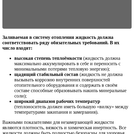
Заливаемая в систему отопления жидкость должна
соответствовать ряду обязательных требований. В их
число входят:
высокая степень теплоёмкости
(жидкость должна
максимально аккумулировать в себе и переносить с
минимальными потерями тепловую энергию);
щадящий стабильный состав
(жидкость не должна
вызывать коррозию внутренних поверхностей
отопительного оборудования и содержать в своём
составе способные образовывать накипь минеральные
соли);
широкий диапазон рабочих температур
(теплоноситель должен иметь большую «вилку» между
температурами закипания и замерзания).
Важными показателями для незамерзающей жидкости
являются плотность, вязкость и химическая инертность. Все
жидкости должны быть полностью безопасны для здоровья