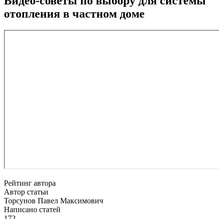
Видео-советы по выбору для системы
отопления в частном доме
Рейтинг автора
Автор статьи
Торсунов Павел Максимович
Написано статей
172