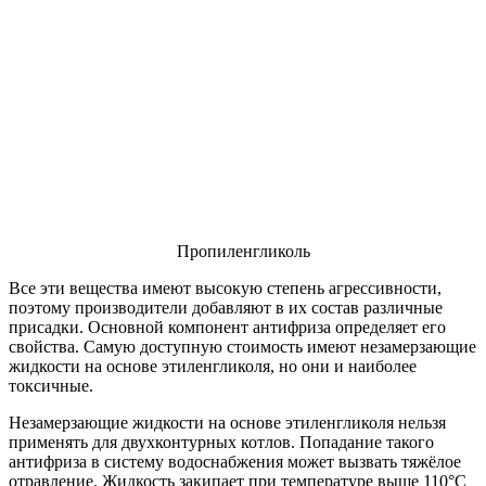
Пропиленгликоль
Все эти вещества имеют высокую степень агрессивности,
поэтому производители добавляют в их состав различные
присадки. Основной компонент антифриза определяет его
свойства. Самую доступную стоимость имеют незамерзающие
жидкости на основе этиленгликоля, но они и наиболее
токсичные.
Незамерзающие жидкости на основе этиленгликоля нельзя
применять для двухконтурных котлов. Попадание такого
антифриза в систему водоснабжения может вызвать тяжёлое
отравление. Жидкость закипает при температуре выше 110°С