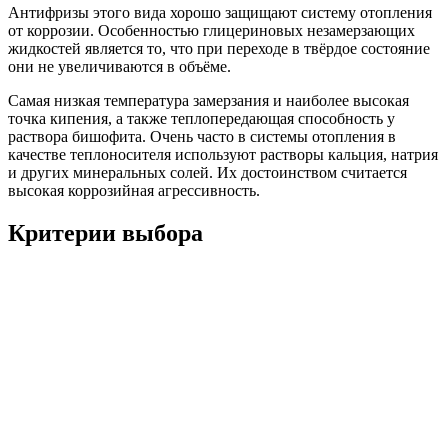
Антифризы этого вида хорошо защищают систему отопления
от коррозии. Особенностью глицериновых незамерзающих
жидкостей является то, что при переходе в твёрдое состояние
они не увеличиваются в объёме.
Самая низкая температура замерзания и наиболее высокая
точка кипения, а также теплопередающая способность у
раствора бишофита. Очень часто в системы отопления в
качестве теплоносителя используют растворы кальция, натрия
и других минеральных солей. Их достоинством считается
высокая коррозийная агрессивность.
Критерии выбора