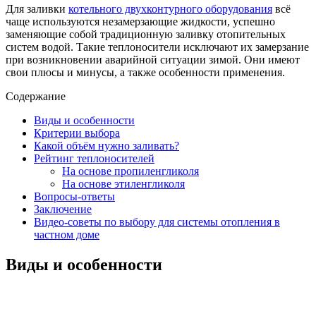
Для заливки
котельного двухконтурного оборудования
всё
чаще используются незамерзающие жидкости, успешно
заменяющие собой традиционную заливку отопительных
систем водой. Такие теплоносители исключают их замерзание
при возникновении аварийной ситуации зимой. Они имеют
свои плюсы и минусы, а также особенности применения.
Содержание
Виды и особенности
Критерии выбора
Какой объём нужно заливать?
Рейтинг теплоносителей
На основе пропиленгликоля
На основе этиленгликоля
Вопросы-ответы
Заключение
Видео-советы по выбору для системы отопления в
частном доме
Виды и особенности