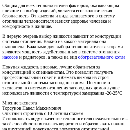
Общим для всех теплоносителей фактором, оказывающим
влияние на выбор изделий, является его экологическая
безопасность. От качества и вида заливаемого в систему
отопления теплоносителя зависят здоровье человека и
комфортность в жилище.
В первую очередь выбор жидкости зависит от конструкции
системы отопления. Важно из какого материала она
выполнена. Важными для выбора теплоносителя факторами
являются мощность задействованных в системе отопления
насосов
и радиаторов, а также на вид
обогревательного котла
.
Покупая жидкость впервые, лучше обратиться за
консультацией к специалистам. Это позволит получить
профессиональный совет и избежать выхода из строя
отопительной системы загородного дома. По мнению
экспертов, в системах отопления загородных домов лучше
использовать жидкости с температурой замерзания -20-25°С.
Мнение эксперта
Торсунов Павел Максимович
Опытный строитель с 10-летним стажем
Использовать воду в качестве теплоносителя нежелательно из-
за её способности вызывать коррозию и образовывать накипь
на внутренней поверхности элементов отопительной