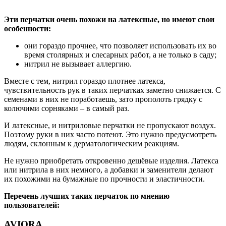
Эти перчатки очень похожи на латексные, но имеют свои
особенности:
они гораздо прочнее, что позволяет использовать их во
время столярных и слесарных работ, а не только в саду;
нитрил не вызывает аллергию.
Вместе с тем, нитрил гораздо плотнее латекса,
чувствительность рук в таких перчатках заметно снижается. С
семенами в них не поработаешь, зато прополоть грядку с
колючими сорняками – в самый раз.
И латексные, и нитриловые перчатки не пропускают воздух.
Поэтому руки в них часто потеют. Это нужно предусмотреть
людям, склонным к дерматологическим реакциям.
Не нужно приобретать откровенно дешёвые изделия. Латекса
или нитрила в них немного, а добавки и заменители делают
их похожими на бумажные по прочности и эластичности.
Перечень лучших таких перчаток по мнению
пользователей:
AVIORA