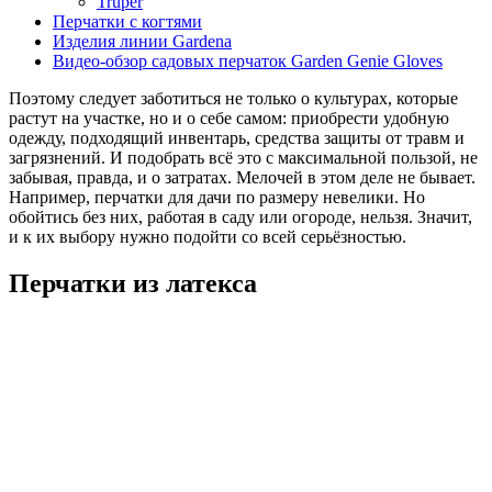
Truper
Перчатки с когтями
Изделия линии Gardena
Видео-обзор садовых перчаток Garden Genie Gloves
Поэтому следует заботиться не только о культурах, которые
растут на участке, но и о себе самом: приобрести удобную
одежду, подходящий инвентарь, средства защиты от травм и
загрязнений. И подобрать всё это с максимальной пользой, не
забывая, правда, и о затратах. Мелочей в этом деле не бывает.
Например, перчатки для дачи по размеру невелики. Но
обойтись без них, работая в саду или огороде, нельзя. Значит,
и к их выбору нужно подойти со всей серьёзностью.
Перчатки из латекса