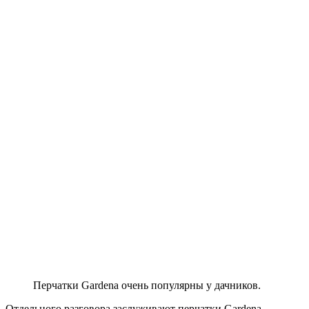
Перчатки Gardena очень популярны у дачников.
Отдельного разговора заслуживают перчатки Gardena.