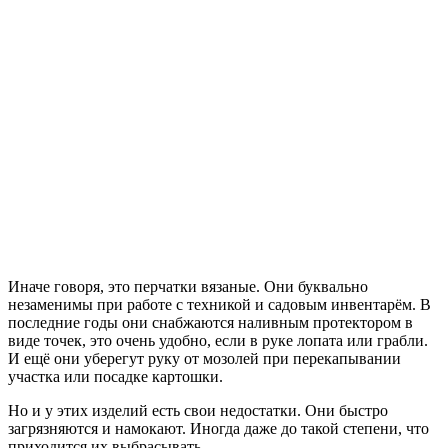
Иначе говоря, это перчатки вязаные. Они буквально
незаменимы при работе с техникой и садовым инвентарём. В
последние годы они снабжаются наливным протектором в
виде точек, это очень удобно, если в руке лопата или грабли.
И ещё они уберегут руку от мозолей при перекапывании
участка или посадке картошки.
Но и у этих изделий есть свои недостатки. Они быстро
загрязняются и намокают. Иногда даже до такой степени, что
приходится их выбрасывать.