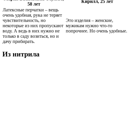
Кирилл, 25 лет
58 лет
Латексные перчатки – вещь
очень удобная, рука не теряет
чувствительность, но
Это изделия – женские,
некоторые из них пропускают
мужикам нужно что-то
воду. А ведь в них нужно не
попрочнее. Но очень удобные.
только в саду возиться, но и
дачу прибирать.
Из нитрила