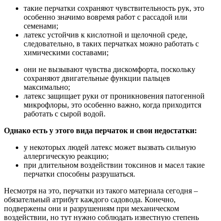
такие перчатки сохраняют чувствительность рук, это
особенно значимо вовремя работ с рассадой или
семенами;
латекс устойчив к кислотной и щелочной среде,
следовательно, в таких перчатках можно работать с
химическими составами;
они не вызывают чувства дискомфорта, поскольку
сохраняют двигательные функции пальцев
максимально;
латекс защищает руки от проникновения патогенной
микрофлоры, это особенно важно, когда приходится
работать с сырой водой.
Однако есть у этого вида перчаток и свои недостатки:
у некоторых людей латекс может вызвать сильную
аллергическую реакцию;
при длительном воздействии токсинов и масел такие
перчатки способны разрушаться.
Несмотря на это, перчатки из такого материала сегодня –
обязательный атрибут каждого садовода. Конечно,
подвержены они и разрушениям при механическом
воздействии, но тут нужно соблюдать известную степень