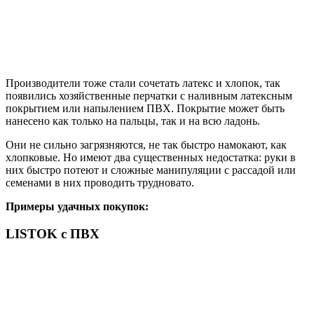
Производители тоже стали сочетать латекс и хлопок, так
появились хозяйственные перчатки с наливным латексным
покрытием или напылением ПВХ. Покрытие может быть
нанесено как только на пальцы, так и на всю ладонь.
Они не сильно загрязняются, не так быстро намокают, как
хлопковые. Но имеют два существенных недостатка: руки в
них быстро потеют и сложные манипуляции с рассадой или
семенами в них проводить трудновато.
Примеры удачных покупок:
LISTOK с ПВХ