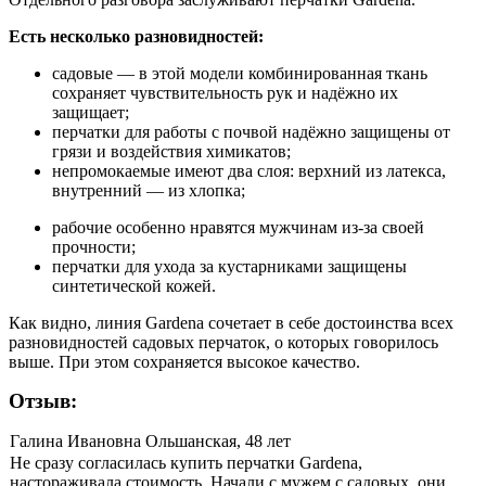
Есть несколько разновидностей:
садовые — в этой модели комбинированная ткань
сохраняет чувствительность рук и надёжно их
защищает;
перчатки для работы с почвой надёжно защищены от
грязи и воздействия химикатов;
непромокаемые имеют два слоя: верхний из латекса,
внутренний — из хлопка;
рабочие особенно нравятся мужчинам из-за своей
прочности;
перчатки для ухода за кустарниками защищены
синтетической кожей.
Как видно, линия Gardena сочетает в себе достоинства всех
разновидностей садовых перчаток, о которых говорилось
выше. При этом сохраняется высокое качество.
Отзыв:
Галина Ивановна Ольшанская, 48 лет
Не сразу согласилась купить перчатки Gardena,
настораживала стоимость. Начали с мужем с садовых. они