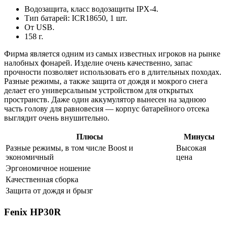
Водозащита, класс водозащиты IPX-4.
Тип батарей: ICR18650, 1 шт.
От USB.
158 г.
Фирма является одним из самых известных игроков на рынке
налобных фонарей. Изделие очень качественно, запас
прочности позволяет использовать его в длительных походах.
Разные режимы, а также защита от дождя и мокрого снега
делает его универсальным устройством для открытых
пространств. Даже один аккумулятор вынесен на заднюю
часть голову для равновесия — корпус батарейного отсека
выглядит очень внушительно.
Плюсы
Минусы
Разные режимы, в том числе Boost и
Высокая
экономичный
цена
Эргономичное ношение
Качественная сборка
Защита от дождя и брызг
Fenix HP30R