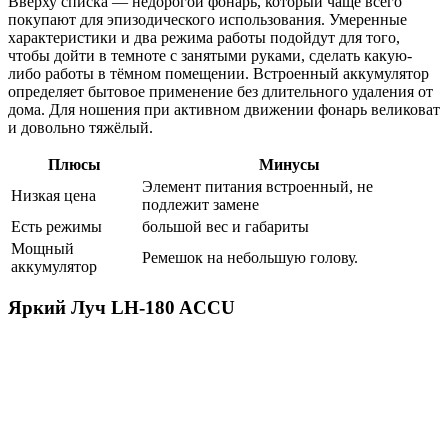
Вверху списка — недорогой фонарь, который чаще всего
покупают для эпизодического использования. Умеренные
характеристики и два режима работы подойдут для того,
чтобы дойти в темноте с занятыми руками, сделать какую-
либо работы в тёмном помещении. Встроенный аккумулятор
определяет бытовое применение без длительного удаления от
дома. Для ношения при активном движении фонарь великоват
и довольно тяжёлый.
Плюсы
Минусы
Элемент питания встроенный, не
Низкая цена
подлежит замене
Есть режимы
большой вес и габариты
Мощный
Ремешок на небольшую голову.
аккумулятор
Яркий Луч LH-180 ACCU