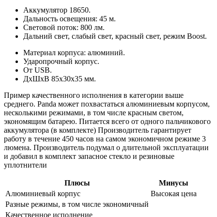
Аккумулятор 18650.
Дальность освещения: 45 м.
Световой поток: 800 лм.
Дальний свет, слабый свет, красный свет, режим Boost.
Материал корпуса: алюминий.
Ударопрочный корпус.
От USB.
ДхШхВ 85х30х35 мм.
Пример качественного исполнения в категории выше
среднего. Panda может похвастаться алюминиевым корпусом,
несколькими режимами, в том числе красным светом,
экономящим батарею. Питается всего от одного пальчикового
аккумулятора (в комплекте) Производитель гарантирует
работу в течение 450 часов на самом экономичном режиме 3
люмена. Производитель подумал о длительной эксплуатации
и добавил в комплект запасное стекло и резиновые
уплотнители
Плюсы
Минусы
Алюминиевый корпус
Высокая цена
Разные режимы, в том числе экономичный
Качественное исполнение