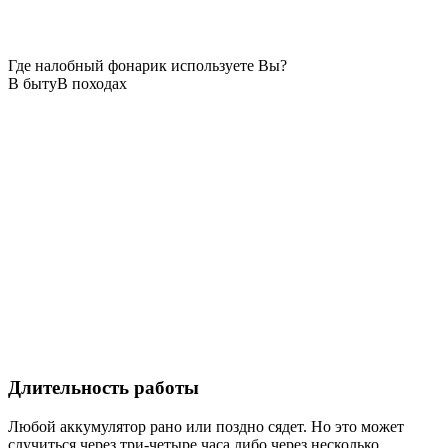
Где налобный фонарик используете Вы?
В быту
В походах
Длительность работы
Любой аккумулятор рано или поздно сядет. Но это может
случиться через три-четыре часа либо через несколько