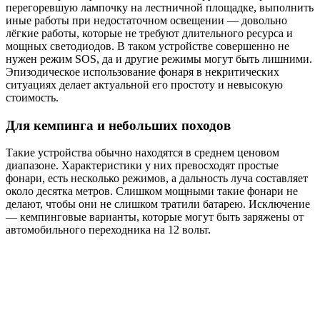
перегоревшую лампочку на лестничной площадке, выполнить
иные работы при недостаточном освещении — довольно
лёгкие работы, которые не требуют длительного ресурса и
мощных светодиодов. В таком устройстве совершенно не
нужен режим SOS, да и другие режимы могут быть лишними.
Эпизодическое использование фонаря в некритических
ситуациях делает актуальной его простоту и невысокую
стоимость.
Для кемпинга и небольших походов
Такие устройства обычно находятся в среднем ценовом
диапазоне. Характеристики у них превосходят простые
фонари, есть несколько режимов, а дальность луча составляет
около десятка метров. Слишком мощными такие фонари не
делают, чтобы они не слишком тратили батарею. Исключение
— кемпинговые варианты, которые могут быть заряжены от
автомобильного переходника на 12 вольт.