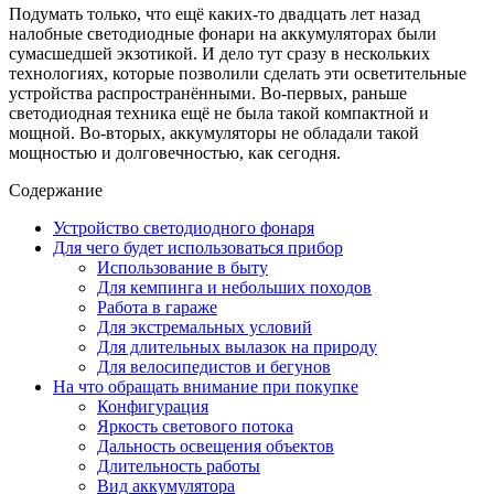
Подумать только, что ещё каких-то двадцать лет назад
налобные светодиодные фонари на аккумуляторах были
сумасшедшей экзотикой. И дело тут сразу в нескольких
технологиях, которые позволили сделать эти осветительные
устройства распространёнными. Во-первых, раньше
светодиодная техника ещё не была такой компактной и
мощной. Во-вторых, аккумуляторы не обладали такой
мощностью и долговечностью, как сегодня.
Содержание
Устройство светодиодного фонаря
Для чего будет использоваться прибор
Использование в быту
Для кемпинга и небольших походов
Работа в гараже
Для экстремальных условий
Для длительных вылазок на природу
Для велосипедистов и бегунов
На что обращать внимание при покупке
Конфигурация
Яркость светового потока
Дальность освещения объектов
Длительность работы
Вид аккумулятора