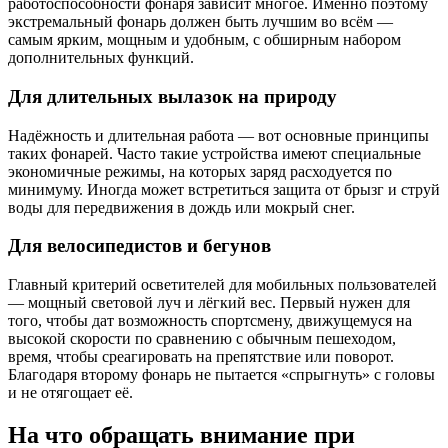
работоспособности фонаря зависит многое. Именно поэтому
экстремальный фонарь должен быть лучшим во всём —
самым ярким, мощным и удобным, с обширным набором
дополнительных функций.
Для длительных вылазок на природу
Надёжность и длительная работа — вот основные принципы
таких фонарей. Часто такие устройства имеют специальные
экономичные режимы, на которых заряд расходуется по
минимуму. Иногда может встретиться защита от брызг и струй
воды для передвижения в дождь или мокрый снег.
Для велосипедистов и бегунов
Главный критерий осветителей для мобильных пользователей
— мощный световой луч и лёгкий вес. Первый нужен для
того, чтобы дат возможность спортсмену, движущемуся на
высокой скорости по сравнению с обычным пешеходом,
время, чтобы среагировать на препятствие или поворот.
Благодаря второму фонарь не пытается «спрыгнуть» с головы
и не отягощает её.
На что обращать внимание при