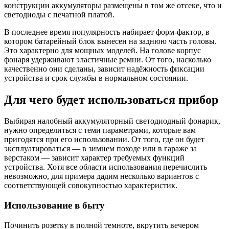
конструкции аккумуляторы размещены в том же отсеке, что и
светодиоды с печатной платой.
В последнее время популярность набирает форм-фактор, в
котором батарейный блок вынесен на заднюю часть головы.
Это характерно для мощных моделей. На голове корпус
фонаря удерживают эластичные ремни. От того, насколько
качественно они сделаны, зависит надёжность фиксации
устройства и срок службы в нормальном состоянии.
Для чего будет использоваться прибор
Выбирая налобный аккумуляторный светодиодный фонарик,
нужно определиться с теми параметрами, которые вам
пригодятся при его использовании. От того, где он будет
эксплуатироваться — в зимнем походе или в гараже за
верстаком — зависит характер требуемых функций
устройства. Хотя все области использования перечислить
невозможно, для примера дадим несколько вариантов с
соответствующей совокупностью характеристик.
Использование в быту
Починить розетку в полной темноте, вкрутить вечером