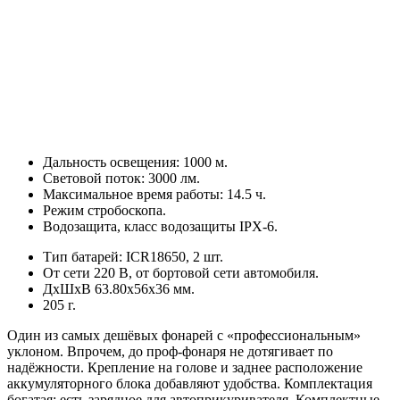
Дальность освещения: 1000 м.
Световой поток: 3000 лм.
Максимальное время работы: 14.5 ч.
Режим стробоскопа.
Водозащита, класс водозащиты IPX-6.
Тип батарей: ICR18650, 2 шт.
От сети 220 В, от бортовой сети автомобиля.
ДхШхВ 63.80х56х36 мм.
205 г.
Один из самых дешёвых фонарей с «профессиональным»
уклоном. Впрочем, до проф-фонаря не дотягивает по
надёжности. Крепление на голове и заднее расположение
аккумуляторного блока добавляют удобства. Комплектация
богатая: есть зарядное для автоприкуривателя. Комплектные