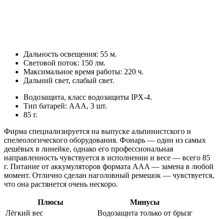
Дальность освещения: 55 м.
Световой поток: 150 лм.
Максимальное время работы: 220 ч.
Дальний свет, слабый свет.
Водозащита, класс водозащиты IPX-4.
Тип батарей: AAA, 3 шт.
85 г.
Фирма специализируется на выпуске альпинистского и
спелеологического оборудования. Фонарь — один из самых
дешёвых в линейке, однако его профессиональная
направленность чувствуется в исполнении и весе — всего 85
г. Питание от аккумуляторов формата AAA — замена в любой
момент. Отлично сделан наголовный ремешок — чувствуется,
что она растянется очень нескоро.
Плюсы
Минусы
Лёгкий вес
Водозащита только от брызг