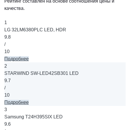
Рейтинг составлен на основе соотношения цены и
качества.
1
LG 32LM6380PLC LED, HDR
9.8
/
10
Подробнее
2
STARWIND SW-LED42SB301 LED
9.7
/
10
Подробнее
3
Samsung T24H395SIX LED
9.6