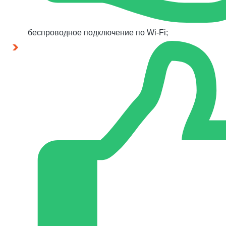
беспроводное подключение по Wi-Fi;