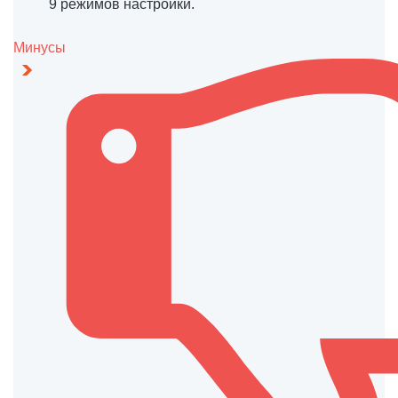
9 режимов настройки.
Минусы