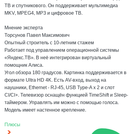
ТВ и спутникового. Он поддерживает мультимедиа
MKV, MPEG4, MP3 и цифровое ТВ.
Мнение эксперта
Торсунов Павел Максимович
Опытный строитель с 10-летним стажем
Работает под управлением операционной системы
«Яндекс.ТВ». В неё интегрирован виртуальный
помощник Алиса.
Угол обзора 180 градусов. Картинка поддерживается в
формате Ultra HD 4K. Есть AV-вход, выход на
наушники, Ethernet - RJ-45, USB Type-A x 2 и слот
CI/CI+. Телевизор оснащён функцией TimeShift и Sleep-
таймером. Управлять им можно с помощью голоса.
Модель имеет настенное крепление.
Плюсы