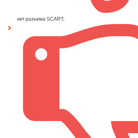
нет разъема SCART;