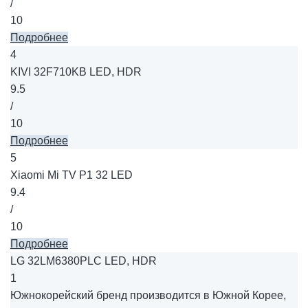
/
10
Подробнее
4
KIVI 32F710KB LED, HDR
9.5
/
10
Подробнее
5
Xiaomi Mi TV P1 32 LED
9.4
/
10
Подробнее
LG 32LM6380PLC LED, HDR
1
Южнокорейский бренд производится в Южной Корее,