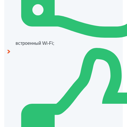
встроенный Wi-Fi;