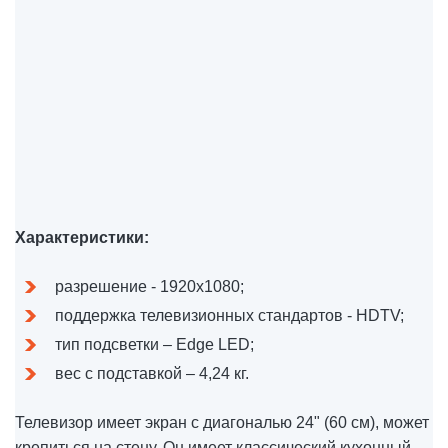
Характеристики:
разрешение - 1920х1080;
поддержка телевизионных стандартов - HDTV;
тип подсветки – Edge LED;
вес с подставкой – 4,24 кг.
Телевизор имеет экран с диагональю 24" (60 см), может
крепиться на стену. Он имеет классический кухонный