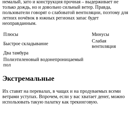
немалый, зато и конструкция прочная – выдерживает не
только дождь, но и довольно сильный ветер. Правда,
пользователи говорят о слабоватой вентиляции, поэтому для
летних ночёвок в южных регионах запас будет
неоправданным.
Плюсы
Минусы
Слабая
Быстрое складывание
вентиляция
Два тамбура
Полиэтиленовый водонепроницаемый
пол
Экстремальные
Их ставят на перевалах, в чащах и на продуваемых всеми
ветрами уступах. Впрочем, если у вас хватает денег, можно
использовать такую палатку как трекинговую.