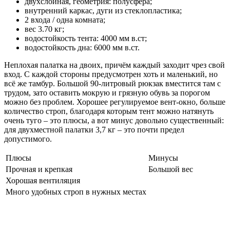
двухслойная, геометрия: полусфера;
внутренний каркас, дуги из стеклопластика;
2 входа / одна комната;
вес 3.70 кг;
водостойкость тента: 4000 мм в.ст;
водостойкость дна: 6000 мм в.ст.
Неплохая палатка на двоих, причём каждый заходит чрез свой
вход. С каждой стороны предусмотрен хоть и маленький, но
всё же тамбур. Большой 90-литровый рюкзак вместится там с
трудом, зато оставить мокрую и грязную обувь за порогом
можно без проблем. Хорошее регулируемое вент-окно, больше
количество строп, благодаря которым тент можно натянуть
очень туго – это плюсы, а вот минус довольно существенный:
для двухместной палатки 3,7 кг – это почти предел
допустимого.
Плюсы
Минусы
Прочная и крепкая
Большой вес
Хорошая вентиляция
Много удобных строп в нужных местах