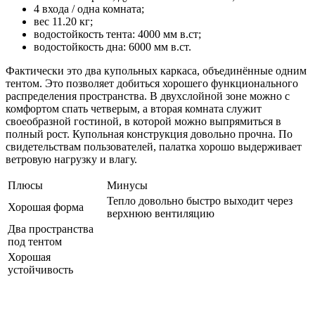
4 входа / одна комната;
вес 11.20 кг;
водостойкость тента: 4000 мм в.ст;
водостойкость дна: 6000 мм в.ст.
Фактически это два купольных каркаса, объединённые одним
тентом. Это позволяет добиться хорошего функционального
распределения пространства. В двухслойной зоне можно с
комфортом спать четверым, а вторая комната служит
своеобразной гостиной, в которой можно выпрямиться в
полный рост. Купольная конструкция довольно прочна. По
свидетельствам пользователей, палатка хорошо выдерживает
ветровую нагрузку и влагу.
Плюсы
Минусы
Тепло довольно быстро выходит через
Хорошая форма
верхнюю вентиляцию
Два пространства
под тентом
Хорошая
устойчивость