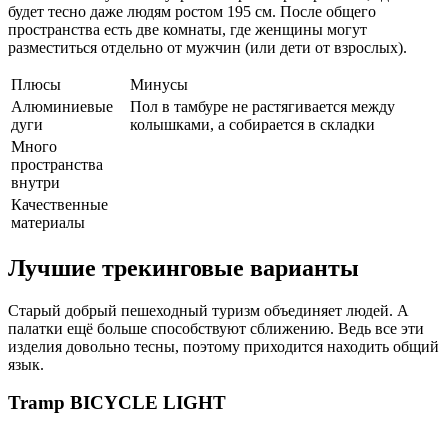
будет тесно даже людям ростом 195 см. После общего
пространства есть две комнаты, где женщины могут
разместиться отдельно от мужчин (или дети от взрослых).
Плюсы
Минусы
Алюминиевые
Пол в тамбуре не растягивается между
дуги
колышками, а собирается в складки
Много
пространства
внутри
Качественные
материалы
Лучшие трекинговые варианты
Старый добрый пешеходный туризм объединяет людей. А
палатки ещё больше способствуют сближению. Ведь все эти
изделия довольно тесны, поэтому приходится находить общий
язык.
Tramp BICYCLE LIGHT