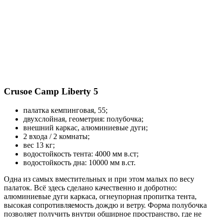
Crusoe Camp Liberty 5
палатка кемпинговая, 55;
двухслойная, геометрия: полубочка;
внешний каркас, алюминиевые дуги;
2 входа / 2 комнаты;
вес 13 кг;
водостойкость тента: 4000 мм в.ст;
водостойкость дна: 10000 мм в.ст.
Одна из самых вместительных и при этом малых по весу
палаток. Всё здесь сделано качественно и добротно:
алюминиевые дуги каркаса, огнеупорная пропитка тента,
высокая сопротивляемость дождю и ветру. Форма полубочка
позволяет получить внутри обширное пространство, где не