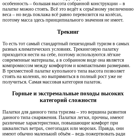
особенность – большая высота собранной конструкции – в
палатке можно стоять. Всё это ведёт к серьёзному увеличению
веса – но ведь поклажа всё равно перевозится на колёсах,
поэтому масса здесь принципиального значения не имеет.
Трекинг
То есть тот самый стандартный пешеходный туризм в самых
разных климатических условиях. Трекинговую палатку
приходится нести на себе, поэтому используются лёгкие
современные материалы, а в собранном виде она является
компромиссом между комфортом и компактными размерами.
В трехместной палатке купольного типа высота позволяет
стоять на коленях, но выпрямиться в полный рост уже не
получиться. Самая массовая категория палаток.
Горные и экстремальные походы высоких
категорий сложности
Палатки для данного типа туризма – это вершина развития
данного типа снаряжения. Палатки легки, прочны, имеют
различные характеристики, повышающие комфорт при
шквалистых ветрах, снегопадах или морозах. Правда, они
имеют обычно маленький объём – ведь пожертвовать ради