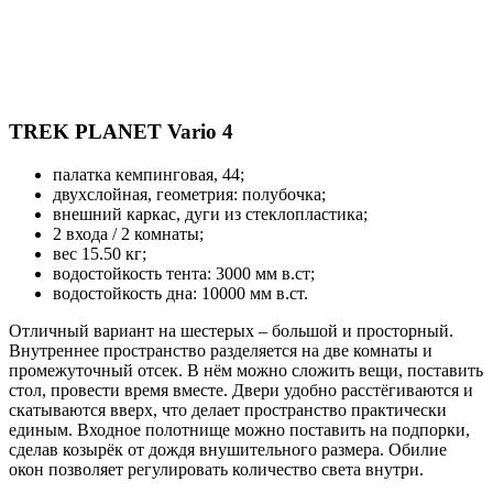
TREK PLANET Vario 4
палатка кемпинговая, 44;
двухслойная, геометрия: полубочка;
внешний каркас, дуги из стеклопластика;
2 входа / 2 комнаты;
вес 15.50 кг;
водостойкость тента: 3000 мм в.ст;
водостойкость дна: 10000 мм в.ст.
Отличный вариант на шестерых – большой и просторный.
Внутреннее пространство разделяется на две комнаты и
промежуточный отсек. В нём можно сложить вещи, поставить
стол, провести время вместе. Двери удобно расстёгиваются и
скатываются вверх, что делает пространство практически
единым. Входное полотнище можно поставить на подпорки,
сделав козырёк от дождя внушительного размера. Обилие
окон позволяет регулировать количество света внутри.