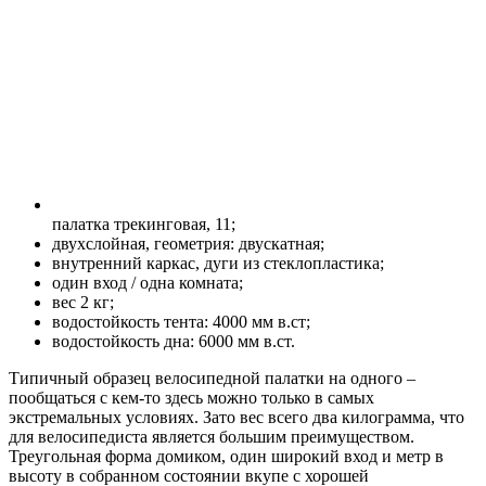
палатка трекинговая, 11;
двухслойная, геометрия: двускатная;
внутренний каркас, дуги из стеклопластика;
один вход / одна комната;
вес 2 кг;
водостойкость тента: 4000 мм в.ст;
водостойкость дна: 6000 мм в.ст.
Типичный образец велосипедной палатки на одного –
пообщаться с кем-то здесь можно только в самых
экстремальных условиях. Зато вес всего два килограмма, что
для велосипедиста является большим преимуществом.
Треугольная форма домиком, один широкий вход и метр в
высоту в собранном состоянии вкупе с хорошей