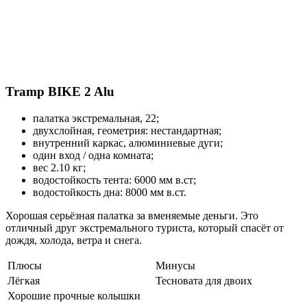
Tramp BIKE 2 Alu
палатка экстремальная, 22;
двухслойная, геометрия: нестандартная;
внутренний каркас, алюминиевые дуги;
один вход / одна комната;
вес 2.10 кг;
водостойкость тента: 6000 мм в.ст;
водостойкость дна: 8000 мм в.ст.
Хорошая серьёзная палатка за вменяемые деньги. Это
отличный друг экстремального туриста, который спасёт от
дождя, холода, ветра и снега.
Плюсы
Минусы
Лёгкая
Тесновата для двоих
Хорошие прочные колышки