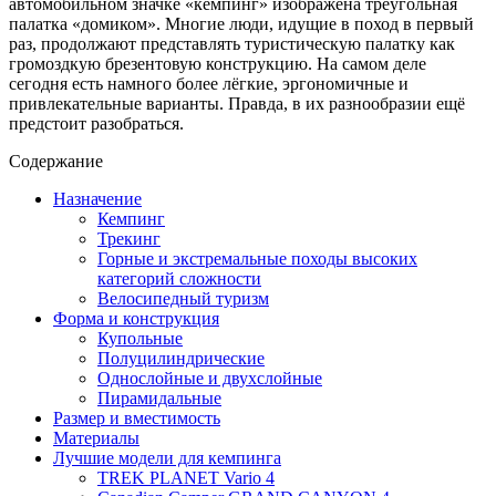
автомобильном значке «кемпинг» изображена треугольная
палатка «домиком». Многие люди, идущие в поход в первый
раз, продолжают представлять туристическую палатку как
громоздкую брезентовую конструкцию. На самом деле
сегодня есть намного более лёгкие, эргономичные и
привлекательные варианты. Правда, в их разнообразии ещё
предстоит разобраться.
Содержание
Назначение
Кемпинг
Трекинг
Горные и экстремальные походы высоких
категорий сложности
Велосипедный туризм
Форма и конструкция
Купольные
Полуцилиндрические
Однослойные и двухслойные
Пирамидальные
Размер и вместимость
Материалы
Лучшие модели для кемпинга
TREK PLANET Vario 4