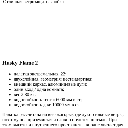
Отличная ветрозащитная юбка
Husky Flame 2
палатка экстремальная, 22;
двухслойная, геометрия: нестандартная;
внешний каркас, алюминиевые дуги;
один вход / одна комната;
вес 2.80 кг;
водостойкость тента: 6000 мм в.ст;
водостойкость дна: 10000 мм в.ст.
Палатка рассчитана на высокогорье, где дуют сильные ветры,
поэтому она приземистая и словно стелется по земле. При
этом высоты и внутреннего пространства вполне хватает для