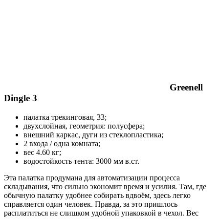
Greenell
Dingle 3
палатка трекинговая, 33;
двухслойная, геометрия: полусфера;
внешний каркас, дуги из стеклопластика;
2 входа / одна комната;
вес 4.60 кг;
водостойкость тента: 3000 мм в.ст.
Эта палатка продумана для автоматизации процесса
складывания, что сильно экономит время и усилия. Там, где
обычную палатку удобнее собирать вдвоём, здесь легко
справляется один человек. Правда, за это пришлось
расплатиться не слишком удобной упаковкой в чехол. Вес