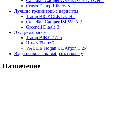
Canadian Camper GRAND CANYON 4
Crusoe Camp Liberty 5
Лучшие трекинговые варианты
Tramp BICYCLE LIGHT
Canadian Camper IMPALA 2
Greenell Dingle 3
Экстремальные
Tramp BIKE 2 Alu
Husky Flame 2
VAUDE Hogan UL Argon 1-2P
Видео-совет: как выбрать палатку
Назначение