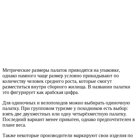
Метрические размеры палаток приводятся на упаковке,
однако намного чаще размер условно прикидывают по
количеству человек среднего роста, которые смогут
разместиться внутри сборного жилища. В названии палатки
это фигурирует как арабская цифра.
Для одиночных и велопоходов можно выбирать одиночную
палатку. При групповом туризме у походников есть выбор:
взять две двухместных или одну четырёхместную палатку.
Последний вариант менее приватен, однако предпочтителен в
плане веса.
Также некоторые производители маркируют свои изделия по