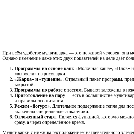
При всём удобстве мультиварка — это не живой человек, она м
Однако изменение даже этих двух показателей на деле даёт бо
Программы на основе каш
: «Молочная каша», «Плов» и
«выросли» из рисоварки.
«Жарка» и «тушение»
. Отдельный пакет программ, пре
закрытой.
Программы по работе с тестом.
Бывают заложены в неко
Приготовление на пару
— есть в большинстве мультивар
и правильного питания.
Режим «йогурт»
. Длительное поддержание тепла для п
включены специальные стаканчики.
Отложенный старт
. Является функцией, которую можно
сразу, а через определённое время.
Мультиварки с нижним расположением нагревательного элемент