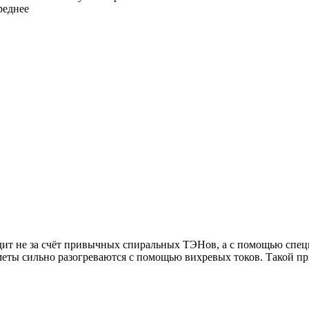
реднее
одит не за счёт привычных спиральных ТЭНов, а с помощью спе
еты сильно разогреваются с помощью вихревых токов. Такой пр