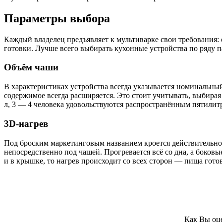
Параметры выбора
Каждый владелец предъявляет к мультиварке свои требования:
готовки. Лучше всего выбирать кухонные устройства по ряду п
Объём чаши
В характеристиках устройства всегда указывается номинальный 
содержимое всегда расширяется. Это стоит учитывать, выбирая
л, 3 — 4 человека удовольствуются распространённым пятилит
3D-нагрев
Под броским маркетинговым названием кроется действительно
непосредственно под чашей. Прогревается всё со дна, а боков
и в крышке, то нагрев происходит со всех сторон — пища готов
Как Вы оце