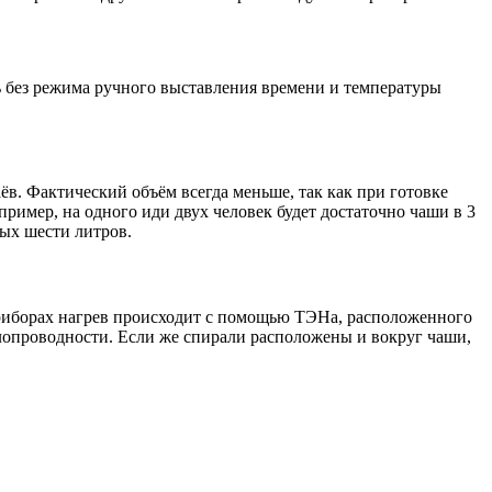
ь без режима ручного выставления времени и температуры
ёв. Фактический объём всегда меньше, так как при готовке
пример, на одного иди двух человек будет достаточно чаши в 3
ых шести литров.
приборах нагрев происходит с помощью ТЭНа, расположенного
плопроводности. Если же спирали расположены и вокруг чаши,