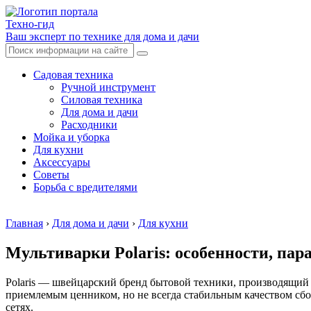
Техно-гид
Ваш эксперт по технике для дома и дачи
Садовая техника
Ручной инструмент
Силовая техника
Для дома и дачи
Расходники
Мойка и уборка
Для кухни
Аксессуары
Советы
Борьба с вредителями
Главная
›
Для дома и дачи
›
Для кухни
Мультиварки Polaris: особенности, па
Polaris — швейцарский бренд бытовой техники, производящий 
приемлемым ценником, но не всегда стабильным качеством сбор
сетях.