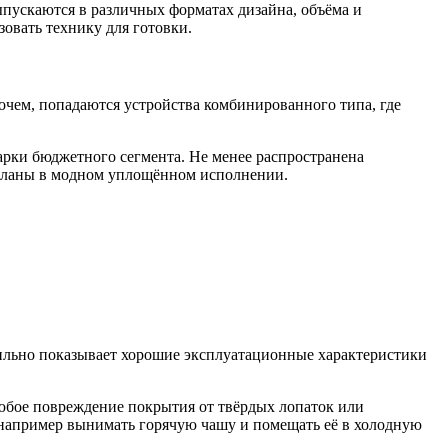
ыпускаются в различных форматах дизайна, объёма и
овать технику для готовки.
чем, попадаются устройства комбинированного типа, где
рки бюджетного сегмента. Не менее распространена
деланы в модном уплощённом исполнении.
бильно показывает хорошие эксплуатационные характеристики
юбое повреждение покрытия от твёрдых лопаток или
 например вынимать горячую чашу и помещать её в холодную