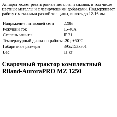
Аппарат может резать разные металлы и сплавы, в том числе
цветные металлы и с легирующими добавками. Поддерживает
работу с металлами разной толщины, вплоть до 12-16 мм.
Напряжение питающей сети
220В
Режущий ток
15-40А
Степень защиты
IP 21
Температурный диапазон работы
-20 ; +50°C
Габаритные размеры
395x153x301
Вес
11 кг
Сварочный трактор комплектный
Riland-AuroraPRO MZ 1250