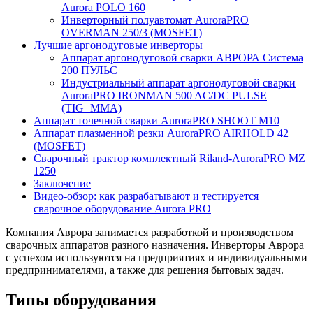
Aurora POLO 160
Инверторный полуавтомат AuroraPRO
OVERMAN 250/3 (MOSFET)
Лучшие аргонодуговые инверторы
Аппарат аргонодуговой сварки АВРОРА Система
200 ПУЛЬС
Индустриальный аппарат аргонодуговой сварки
AuroraPRO IRONMAN 500 AC/DC PULSE
(TIG+MMA)
Аппарат точечной сварки AuroraPRO SHOOT M10
Аппарат плазменной резки AuroraPRO AIRHOLD 42
(MOSFET)
Сварочный трактор комплектный Riland-AuroraPRO MZ
1250
Заключение
Видео-обзор: как разрабатывают и тестируется
сварочное оборудование Aurora PRO
Компания Аврора занимается разработкой и производством
сварочных аппаратов разного назначения. Инверторы Аврора
с успехом используются на предприятиях и индивидуальными
предпринимателями, а также для решения бытовых задач.
Типы оборудования