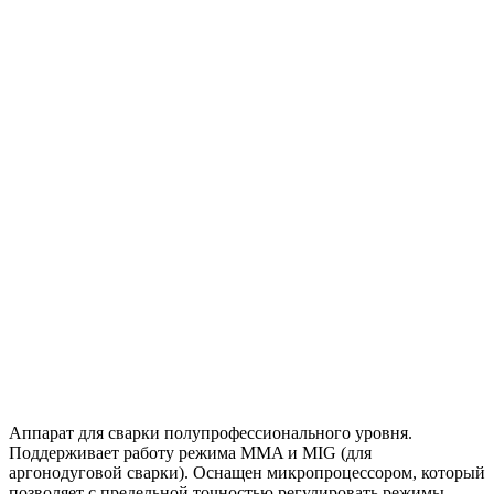
Аппарат для сварки полупрофессионального уровня.
Поддерживает работу режима MMA и MIG (для
аргонодуговой сварки). Оснащен микропроцессором, который
позволяет с предельной точностью регулировать режимы