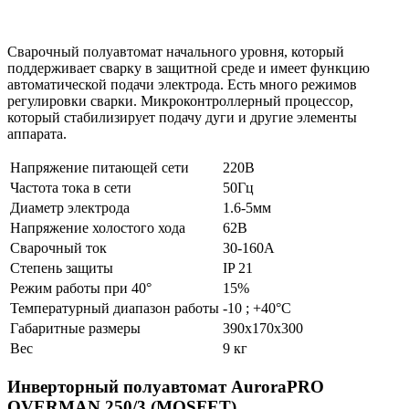
Сварочный полуавтомат начального уровня, который
поддерживает сварку в защитной среде и имеет функцию
автоматической подачи электрода. Есть много режимов
регулировки сварки. Микроконтроллерный процессор,
который стабилизирует подачу дуги и другие элементы
аппарата.
Напряжение питающей сети
220В
Частота тока в сети
50Гц
Диаметр электрода
1.6-5мм
Напряжение холостого хода
62В
Сварочный ток
30-160А
Степень защиты
IP 21
Режим работы при 40°
15%
Температурный диапазон работы
-10 ; +40°C
Габаритные размеры
390x170x300
Вес
9 кг
Инверторный полуавтомат AuroraPRO
OVERMAN 250/3 (MOSFET)