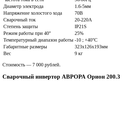
Диаметр электрода
1.6-5мм
Напряжение холостого хода
70В
Сварочный ток
20-220А
Степень защиты
IP21S
Режим работы при 40°
25%
Температурный диапазон работы
-10 ; +40°C
Габаритные размеры
323х126х193мм
Вес
9 кг
Стоимость — 7 000 рублей.
Сварочный инвертор АВРОРА Орион 200.3