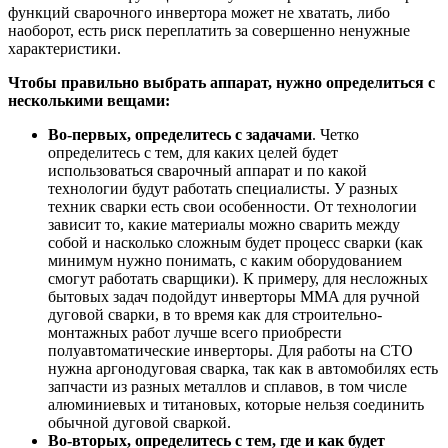
функций сварочного инвертора может не хватать, либо
наоборот, есть риск переплатить за совершенно ненужные
характеристики.
Чтобы правильно выбрать аппарат, нужно определиться с
несколькими вещами:
Во-первых, определитесь с задачами
. Четко
определитесь с тем, для каких целей будет
использоваться сварочный аппарат и по какой
технологии будут работать специалисты. У разных
техник сварки есть свои особенности. От технологии
зависит то, какие материалы можно сварить между
собой и насколько сложным будет процесс сварки (как
минимум нужно понимать, с каким оборудованием
смогут работать сварщики). К примеру, для несложных
бытовых задач подойдут инверторы MMA для ручной
дуговой сварки, в то время как для строительно-
монтажных работ лучше всего приобрести
полуавтоматические инверторы. Для работы на СТО
нужна аргонодуговая сварка, так как в автомобилях есть
запчасти из разных металлов и сплавов, в том числе
алюминиевых и титановых, которые нельзя соединить
обычной дуговой сваркой.
Во-вторых, определитесь с тем, где и как будет