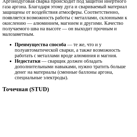
Аргонодуговая сварка происходит под защитой инертного
газа аргона. Благодаря этому дуга и свариваемый материал
защищены от воздействия атмосферы. Соответственно,
появляется возможность работы с металлами, склонными к
окислению — алюминием, магнием и другими. Качество
получаемого шва на высоте — он выходит прочным и
малозаметным.
Преимущества способа
— те же, что и у
полуавтоматической сварки, а также возможность
работать с металлами вроде алюминия и магния.
Недостатки
— сварщик должен обладать
дополнительными навыками, нужно тратить больше
денег на материалы (сменные баллоны аргона,
специальные электроды).
Точечная (STUD)