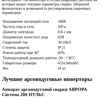
которых видно текущие параметры сварки. Широкий
функционал и возможность регулирования сварочных
параметров.
Напряжение питающей сети
380В
Частота тока в сети
50Гц
Диаметр электрода
0.8-1 мм
Напряжение холостого хода
62В
Сварочный ток
30-160А
Степень защиты
IP 21
Режим работы при 40°
60%
Температурный диапазон работы
-20 ; +50°C
Габаритные размеры
655х300х665
Вес
41 кг
Лучшие аргонодуговые инверторы
Аппарат аргонодуговой сварки АВРОРА
Система 200 ПУЛЬС