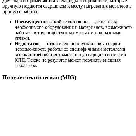
Для сварки применяются электроды из проволоки, которые
вручную подаются сварщиком к месту нагревания металлов в
процессе работы.
Преимущество такой технологии
— дешевизна
необходимого оборудования и материалов, возможность
работать в труднодоступных местах и под разными
углами.
Недостаток
— относительно хрупкие швы сварки,
невозможность работы со специфичными металлами,
высокие требования к мастерству сварщика и низкий
КПД. Также на результат может повлиять внешняя
атмосфера.
Полуавтоматическая (MIG)