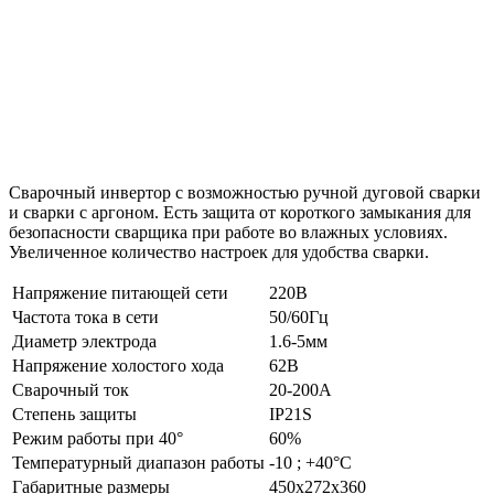
Сварочный инвертор с возможностью ручной дуговой сварки
и сварки с аргоном. Есть защита от короткого замыкания для
безопасности сварщика при работе во влажных условиях.
Увеличенное количество настроек для удобства сварки.
Напряжение питающей сети
220В
Частота тока в сети
50/60Гц
Диаметр электрода
1.6-5мм
Напряжение холостого хода
62В
Сварочный ток
20-200А
Степень защиты
IP21S
Режим работы при 40°
60%
Температурный диапазон работы
-10 ; +40°C
Габаритные размеры
450х272х360