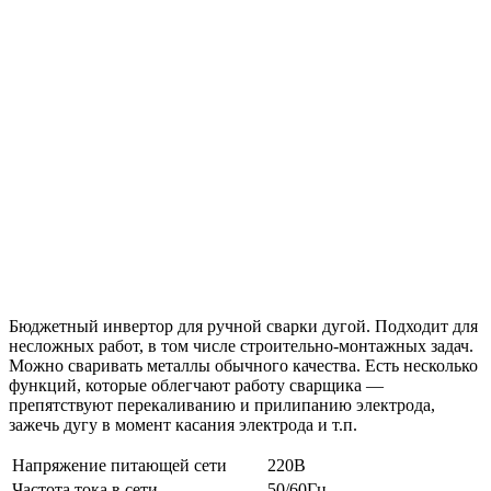
Бюджетный инвертор для ручной сварки дугой. Подходит для
несложных работ, в том числе строительно-монтажных задач.
Можно сваривать металлы обычного качества. Есть несколько
функций, которые облегчают работу сварщика —
препятствуют перекаливанию и прилипанию электрода,
зажечь дугу в момент касания электрода и т.п.
Напряжение питающей сети
220В
Частота тока в сети
50/60Гц