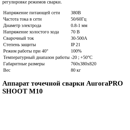
регулировке режимов сварки.
Напряжение питающей сети
380В
Частота тока в сети
50/60Гц
Диаметр электрода
0.8-1 мм
Напряжение холостого хода
70 В
Сварочный ток
30-500A
Степень защиты
IP 21
Режим работы при 40°
100%
Температурный диапазон работы
-20 ; +50°C
Габаритные размеры
760x380x820
Вес
80 кг
Аппарат точечной сварки AuroraPRO
SHOOT M10