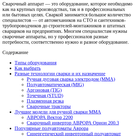
Сварочный аппарат — это оборудование, которое необходимо
как на крупных производствах, так и в профессиональных
или бытовых целях. Сваркой занимается большое количество
специалистов — от автомехаников на СТО и сантехников-
трубопроводчиков до строителей-монтажников и штатных
сварщиков на предприятиях. Многим специалистам нужны
сварочные аппараты, но у профессионалов разные
потребности, соответственно нужно и разное оборудование.
Содержание
Типы оборудования
Как выбрать
Разные технологии сварки и их назначение
Ручная дуговая сварка электродом (MMA)
Полуавтоматическая (MIG)
Аргоновая (TIG)
Точечная (STUD)
Плазменная резка
Сварочные тракторы
Лучшие модели для ручной сварки MMA
АВРОРА Вектор 2200
Сварочный инвертор АВРОРА Орион 200.3
Популярные полуавтоматы Аврора
Синергетический инверторный полуавтомат