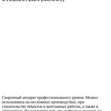
Сварочный аппарат профессионального уровня. Можно
использовать на несложных производствах, при
строительстве объектов и монтажных работах, а также в
автосервисе. На инвенторе есть два цифровых дисплея, на