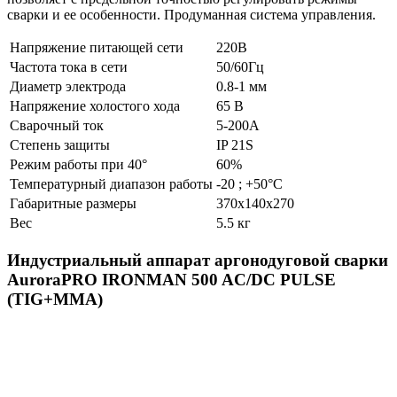
сварки и ее особенности. Продуманная система управления.
Напряжение питающей сети
220В
Частота тока в сети
50/60Гц
Диаметр электрода
0.8-1 мм
Напряжение холостого хода
65 В
Сварочный ток
5-200A
Степень защиты
IP 21S
Режим работы при 40°
60%
Температурный диапазон работы
-20 ; +50°C
Габаритные размеры
370х140х270
Вес
5.5 кг
Индустриальный аппарат аргонодуговой сварки
AuroraPRO IRONMAN 500 AC/DC PULSE
(TIG+MMA)